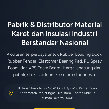
Pabrik & Distributor Material
Karet dan Insulasi Industri
Berstandar Nasional
Produsen terpercaya untuk Rubber Loading Dock,
Rubber Fender, Elastomer Bearing Pad, PU Spray
Foam, dan XPS Foam Board. Harga langsung dari
pabrik, stok siap kirim ke seluruh Indonesia.
Jl. Tanah Pasir Ruko No.45G, RT.3/RW.7, Penjaringan,
location_on
Kecamatan Penjaringan, Jkt Utara, Daerah Khusus
Ibukota Jakarta 14440