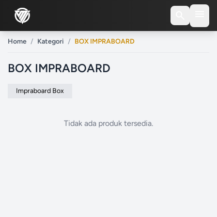
menu
search
Home
/
Kategori
/
BOX IMPRABOARD
BOX IMPRABOARD
Impraboard Box
Tidak ada produk tersedia.