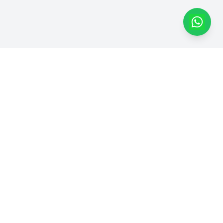
Dapatkan Produk Kami di
Marketplace
Dhimas Group