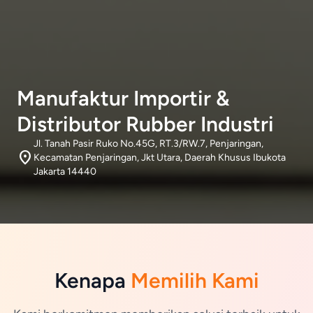
Manufaktur Importir &
Distributor Rubber Industri
Jl. Tanah Pasir Ruko No.45G, RT.3/RW.7, Penjaringan,
location_on
Kecamatan Penjaringan, Jkt Utara, Daerah Khusus Ibukota
Jakarta 14440
Kenapa
Memilih Kami