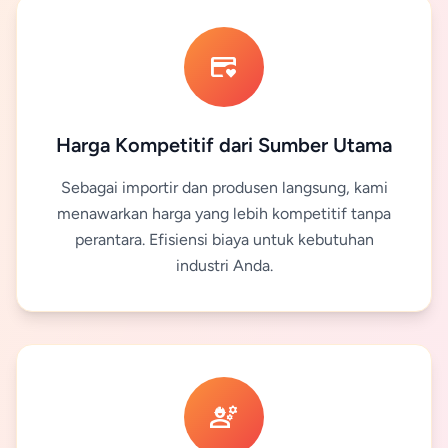
credit_card_heart
Harga Kompetitif dari Sumber Utama
Sebagai importir dan produsen langsung, kami
menawarkan harga yang lebih kompetitif tanpa
perantara. Efisiensi biaya untuk kebutuhan
industri Anda.
engineering