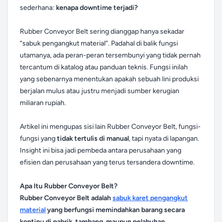
sederhana:
kenapa downtime terjadi?
Rubber Conveyor Belt sering dianggap hanya sekadar
“sabuk pengangkut material”. Padahal di balik fungsi
utamanya, ada peran-peran tersembunyi yang tidak pernah
tercantum di katalog atau panduan teknis. Fungsi inilah
yang sebenarnya menentukan apakah sebuah lini produksi
berjalan mulus atau justru menjadi sumber kerugian
miliaran rupiah.
Artikel ini mengupas sisi lain Rubber Conveyor Belt, fungsi-
fungsi yang
tidak tertulis di manual
, tapi nyata di lapangan.
Insight ini bisa jadi pembeda antara perusahaan yang
efisien dan perusahaan yang terus tersandera downtime.
Apa Itu Rubber Conveyor Belt?
Rubber Conveyor Belt adalah
sabuk karet pengangkut
material
yang berfungsi memindahkan barang secara
kontinu di pabrik, tambang, maupun pelabuhan.