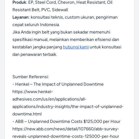
Produk
: EP, Steel Cord, Chevron, Heat Resistant, Oil
Resistant Belt, PVC, Sidewall
Layanan
: konsultasi teknis, custom ukuran, pengiriman
cepat seluruh Indonesia.
Jika Anda ingin belt yang bukan sekadar memenuhi
spesifikasi manual, melainkan memberikan efisiensi dan
kestabilan jangka panjang
hubungi kami
untuk konsultasi
dan penawaran terbaik.
Sumber Referensi:
- Henkel – The Impact of Unplanned Downtime
https://www.henkel-
adhesives.com/us/en/applications/all-
applications/industry-insights/the-impact-of-unplanned-
downtime.html
- ABB – Unplanned Downtime Costs $125,000 per Hour
https://new.abb.com/news/detail/107660/abb-survey-
reveals-unplanned-downtime-costs-125000-per-hour