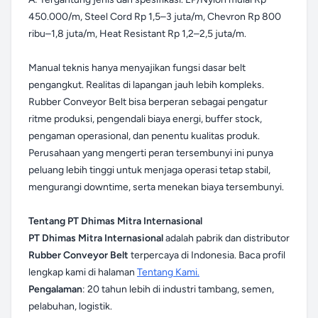
450.000/m, Steel Cord Rp 1,5–3 juta/m, Chevron Rp 800
ribu–1,8 juta/m, Heat Resistant Rp 1,2–2,5 juta/m.
Manual teknis hanya menyajikan fungsi dasar belt
pengangkut. Realitas di lapangan jauh lebih kompleks.
Rubber Conveyor Belt bisa berperan sebagai pengatur
ritme produksi, pengendali biaya energi, buffer stock,
pengaman operasional, dan penentu kualitas produk.
Perusahaan yang mengerti peran tersembunyi ini punya
peluang lebih tinggi untuk menjaga operasi tetap stabil,
mengurangi downtime, serta menekan biaya tersembunyi.
Tentang PT Dhimas Mitra Internasional
PT Dhimas Mitra Internasional
adalah pabrik dan distributor
Rubber Conveyor Belt
terpercaya di Indonesia. Baca profil
lengkap kami di halaman
Tentang Kami.
Pengalaman
: 20 tahun lebih di industri tambang, semen,
pelabuhan, logistik.