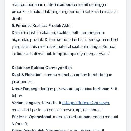
mampu menahan material beberapa menit sehingga
produksi di hulu tidak langsung berhenti ketika ada masalah
di hilir.
5. Penentu Kualitas Produk Akhir
Dalam industri makanan, kualitas belt memengaruhi
higienitas produk. Dalam semen dan baja, penggunaan belt
yang salah bisa merusak material saat suhu tinggi. Semua
ini tidak ada di manual, tetapi dampaknya sangat nyata.
Kelebihan Rubber Conveyor Belt
Kuat & Fleksibel
: mampu menahan beban berat dengan
jalur berliku.
Umur Panjang
: dengan perawatan tepat bisa bertahan 3–5
tahun.
Varian Lengkap
: tersedia di
kategori Rubber Conveyor
mulai dari tipe tahan panas, minyak, api, dan abrasi.
Efisiensi Operasional
: menekan kebutuhan tenaga manual
& forklift.
Spare Part Mudah Ditemukan
: ketersediaan luas di