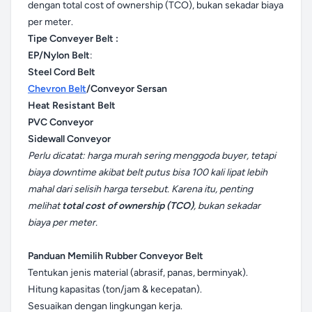
dengan total cost of ownership (TCO), bukan sekadar biaya
per meter.
Tipe Conveyer Belt :
EP/Nylon Belt
:
Steel Cord Belt
Chevron Belt
/Conveyor Sersan
Heat Resistant Belt
PVC Conveyor
Sidewall Conveyor
Perlu dicatat: harga murah sering menggoda buyer, tetapi
biaya downtime akibat belt putus bisa 100 kali lipat lebih
mahal dari selisih harga tersebut. Karena itu, penting
melihat
total cost of ownership (TCO)
, bukan sekadar
biaya per meter.
Panduan Memilih Rubber Conveyor Belt
Tentukan jenis material (abrasif, panas, berminyak).
Hitung kapasitas (ton/jam & kecepatan).
Sesuaikan dengan lingkungan kerja.