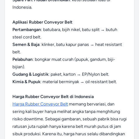
Indonesia.
Aplikasi Rubber Conveyor Belt
Pertambangan
: batubara, bijih nikel, batu split → butuh
steel cord belt.
Semen & Baja
: klinker, batu kapur panas → heat resistant
belt.
Pelabuhan
: bongkar muat curah (pupuk, gandum, biji-
bijian).
Gudang & Logistik
: paket, karton → EP/Nylon belt.
Kimia & Pupuk
: material berminyak → oil resistant belt.
Harga Rubber Conveyor Belt di Indonesia
Harga Rubber Conveyor Belt
memang bervariasi, dan
sering kali buyer hanya melihat angka tanpa menghitung
risiko downtime. Sebagai gambaran, sebuah pabrik bisa rugi
ratusan juta rupiah hanya karena belt murah putus di jam
sibuk produksi. Karena itu, harga harus selalu dibandingkan