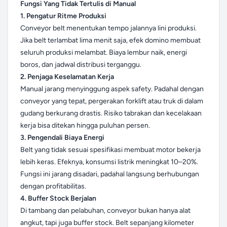
Fungsi Yang Tidak Tertulis di Manual
1. Pengatur Ritme Produksi
Conveyor belt menentukan tempo jalannya lini produksi.
Jika belt terlambat lima menit saja, efek domino membuat
seluruh produksi melambat. Biaya lembur naik, energi
boros, dan jadwal distribusi terganggu.
2. Penjaga Keselamatan Kerja
Manual jarang menyinggung aspek safety. Padahal dengan
conveyor yang tepat, pergerakan forklift atau truk di dalam
gudang berkurang drastis. Risiko tabrakan dan kecelakaan
kerja bisa ditekan hingga puluhan persen.
3. Pengendali Biaya Energi
Belt yang tidak sesuai spesifikasi membuat motor bekerja
lebih keras. Efeknya, konsumsi listrik meningkat 10–20%.
Fungsi ini jarang disadari, padahal langsung berhubungan
dengan profitabilitas.
4. Buffer Stock Berjalan
Di tambang dan pelabuhan, conveyor bukan hanya alat
angkut, tapi juga buffer stock. Belt sepanjang kilometer