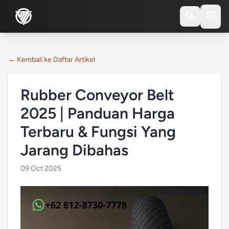
menu
search
← Kembali ke Daftar Artikel
Rubber Conveyor Belt
2025 | Panduan Harga
Terbaru & Fungsi Yang
Jarang Dibahas
09 Oct 2025