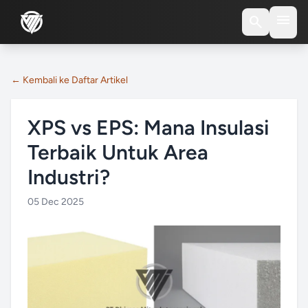
menu
search
← Kembali ke Daftar Artikel
XPS vs EPS: Mana Insulasi
Terbaik Untuk Area
Industri?
05 Dec 2025