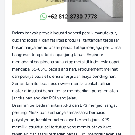
Dalam banyak proyek industri seperti pabrik manufaktur,
gudang logistik, dan fasilitas produksi, tantangan terbesar
bukan hanya menurunkan panas, tetapi menjaga performa
bangunan tetap stabil sepanjang tahun. Engineer
memahami bagaimana suhu atap metal di Indonesia dapat
mencapai 55-65°C pada siang hari. Procurement melihat
dampaknya pada efisiensi energi dan biaya pendinginan.
Sementara itu, business owner menilai apakah pilihan
material insulasi benar-benar memberikan penghematan
jangka panjang dan ROI yang jelas.
Di sinilah perbedaan antara XPS dan EPS menjadi sangat
penting. Meskipun keduanya sama-sama berbasis
polystyrene, karakter materialnya berbeda jauh. XPS
memiliki struktur sel tertutup yang membuatnya kuat,
tahan air, dan stabil terhadap panas. EPS menggunakan sel