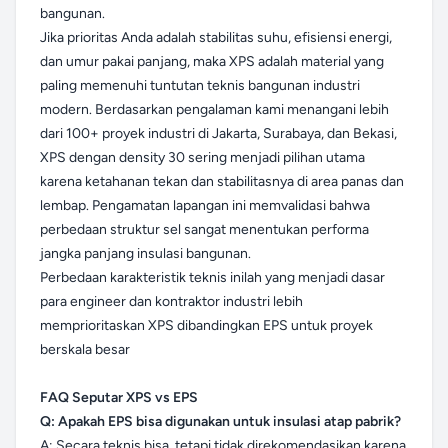
bangunan.
Jika prioritas Anda adalah stabilitas suhu, efisiensi energi,
dan umur pakai panjang, maka XPS adalah material yang
paling memenuhi tuntutan teknis bangunan industri
modern. Berdasarkan pengalaman kami menangani lebih
dari 100+ proyek industri di Jakarta, Surabaya, dan Bekasi,
XPS dengan density 30 sering menjadi pilihan utama
karena ketahanan tekan dan stabilitasnya di area panas dan
lembap. Pengamatan lapangan ini memvalidasi bahwa
perbedaan struktur sel sangat menentukan performa
jangka panjang insulasi bangunan.
Perbedaan karakteristik teknis inilah yang menjadi dasar
para engineer dan kontraktor industri lebih
memprioritaskan XPS dibandingkan EPS untuk proyek
berskala besar
FAQ Seputar XPS vs EPS
Q: Apakah EPS bisa digunakan untuk insulasi atap pabrik?
A: Secara teknis bisa, tetapi tidak direkomendasikan karena