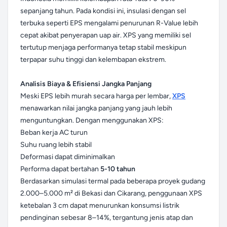
sepanjang tahun. Pada kondisi ini, insulasi dengan sel
terbuka seperti EPS mengalami penurunan R-Value lebih
cepat akibat penyerapan uap air. XPS yang memiliki sel
tertutup menjaga performanya tetap stabil meskipun
terpapar suhu tinggi dan kelembapan ekstrem.
Analisis Biaya & Efisiensi Jangka Panjang
Meski EPS lebih murah secara harga per lembar,
XPS
menawarkan nilai jangka panjang yang jauh lebih
menguntungkan. Dengan menggunakan XPS:
Beban kerja AC turun
Suhu ruang lebih stabil
Deformasi dapat diminimalkan
Performa dapat bertahan
5-10 tahun
Berdasarkan simulasi termal pada beberapa proyek gudang
2.000–5.000 m² di Bekasi dan Cikarang, penggunaan XPS
ketebalan 3 cm dapat menurunkan konsumsi listrik
pendinginan sebesar 8–14%, tergantung jenis atap dan