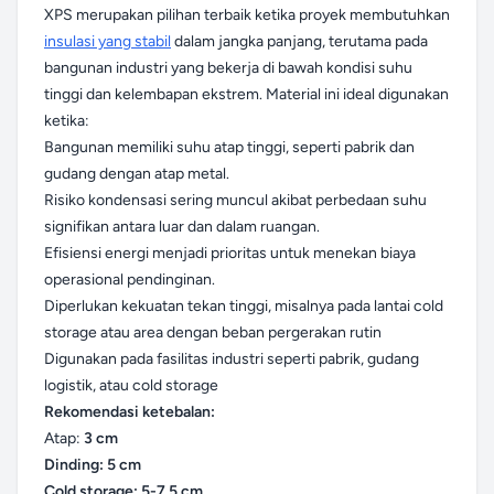
XPS merupakan pilihan terbaik ketika proyek membutuhkan
insulasi yang stabil
dalam jangka panjang, terutama pada
bangunan industri yang bekerja di bawah kondisi suhu
tinggi dan kelembapan ekstrem. Material ini ideal digunakan
ketika:
Bangunan memiliki suhu atap tinggi, seperti pabrik dan
gudang dengan atap metal.
Risiko kondensasi sering muncul akibat perbedaan suhu
signifikan antara luar dan dalam ruangan.
Efisiensi energi menjadi prioritas untuk menekan biaya
operasional pendinginan.
Diperlukan kekuatan tekan tinggi, misalnya pada lantai cold
storage atau area dengan beban pergerakan rutin
Digunakan pada fasilitas industri seperti pabrik, gudang
logistik, atau cold storage
Rekomendasi ketebalan:
Atap:
3 cm
Dinding: 5 cm
Cold storage: 5-7,5 cm