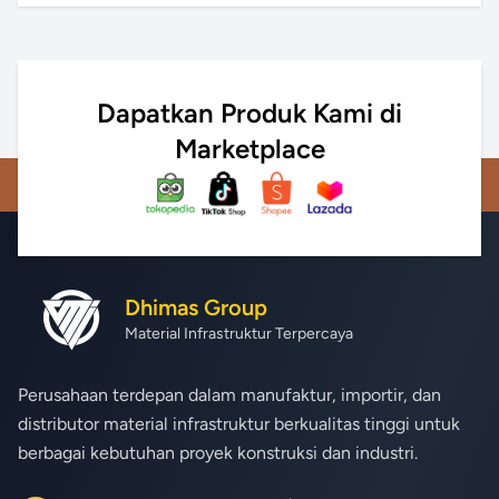
Dapatkan Produk Kami di
Marketplace
Dhimas Group
Material Infrastruktur Terpercaya
Perusahaan terdepan dalam manufaktur, importir, dan
distributor material infrastruktur berkualitas tinggi untuk
berbagai kebutuhan proyek konstruksi dan industri.