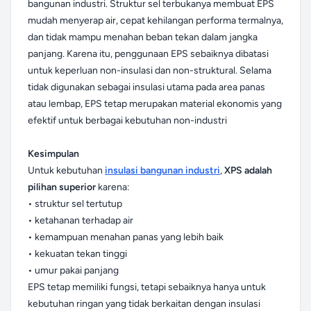
bangunan industri. Struktur sel terbukanya membuat EPS
mudah menyerap air, cepat kehilangan performa termalnya,
dan tidak mampu menahan beban tekan dalam jangka
panjang. Karena itu, penggunaan EPS sebaiknya dibatasi
untuk keperluan non-insulasi dan non-struktural. Selama
tidak digunakan sebagai insulasi utama pada area panas
atau lembap, EPS tetap merupakan material ekonomis yang
efektif untuk berbagai kebutuhan non-industri
Kesimpulan
Untuk kebutuhan
insulasi bangunan industri
,
XPS adalah
pilihan superior
karena:
• struktur sel tertutup
• ketahanan terhadap air
• kemampuan menahan panas yang lebih baik
• kekuatan tekan tinggi
• umur pakai panjang
EPS tetap memiliki fungsi, tetapi sebaiknya hanya untuk
kebutuhan ringan yang tidak berkaitan dengan insulasi