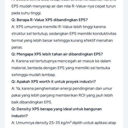
EPS mudah menyerap air dan nilai R-Value-nya cepat turun
pada suhu tinggi.
Q: Berapa R-Value XPS dibandingkan EPS?
A: XPS umumnya memiliki R-Value lebih tinggi karena
struktur sel tertutup, sedangkan EPS memiliki konduktivitas
termal yang lebih besar sehingga kurang efektif menahan
panas.
Q: Mengapa XPS lebih tahan air dibandingkan EPS?
A: Karena sel tertutupnya mencegah air masuk ke dalam
material, berbeda dengan EPS yang memiliki sel terbuka
sehingga mudah lembap.
Q: Apakah XPS worth it untuk proyek industri?
A: Ya, karena penghematan energi pendinginan dan umur
pakai yang lebih panjang memberikan ROI yang jauh lebih
baik dibandingkan EPS.
Q: Density XPS berapa yang ideal untuk bangunan
industri?
A: Umumnya density 25-35 kg/m³ dipilih untuk aplikasi atap