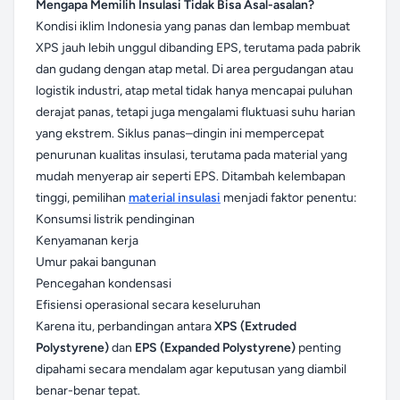
Mengapa Memilih Insulasi Tidak Bisa Asal-asalan?
Kondisi iklim Indonesia yang panas dan lembap membuat
XPS jauh lebih unggul dibanding EPS, terutama pada pabrik
dan gudang dengan atap metal. Di area pergudangan atau
logistik industri, atap metal tidak hanya mencapai puluhan
derajat panas, tetapi juga mengalami fluktuasi suhu harian
yang ekstrem. Siklus panas–dingin ini mempercepat
penurunan kualitas insulasi, terutama pada material yang
mudah menyerap air seperti EPS. Ditambah kelembapan
tinggi, pemilihan
material insulasi
menjadi faktor penentu:
Konsumsi listrik pendinginan
Kenyamanan kerja
Umur pakai bangunan
Pencegahan kondensasi
Efisiensi operasional secara keseluruhan
Karena itu, perbandingan antara
XPS (Extruded
Polystyrene)
dan
EPS (Expanded Polystyrene)
penting
dipahami secara mendalam agar keputusan yang diambil
benar-benar tepat.