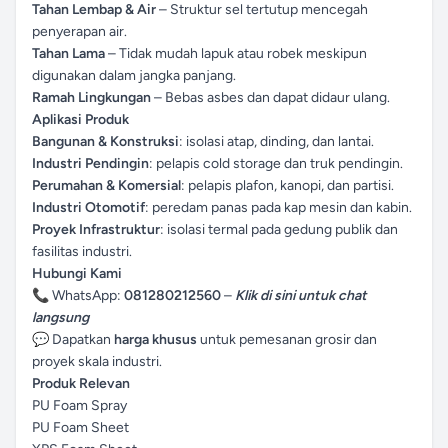
Tahan Lembap & Air
– Struktur sel tertutup mencegah
penyerapan air.
Tahan Lama
– Tidak mudah lapuk atau robek meskipun
digunakan dalam jangka panjang.
Ramah Lingkungan
– Bebas asbes dan dapat didaur ulang.
Aplikasi Produk
Bangunan & Konstruksi
: isolasi atap, dinding, dan lantai.
Industri Pendingin
: pelapis cold storage dan truk pendingin.
Perumahan & Komersial
: pelapis plafon, kanopi, dan partisi.
Industri Otomotif
: peredam panas pada kap mesin dan kabin.
Proyek Infrastruktur
: isolasi termal pada gedung publik dan
fasilitas industri.
Hubungi Kami
📞 WhatsApp:
081280212560
–
Klik di sini untuk chat
langsung
💬 Dapatkan
harga khusus
untuk pemesanan grosir dan
proyek skala industri.
Produk Relevan
PU Foam Spray
PU Foam Sheet