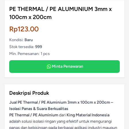
PE THERMAL / PE ALUMUNIUM 3mm x
100cm x 200cm
Rp
123.00
Kondisi:
Baru
Stok tersedia:
999
Min. Pemesanan:
1
pcs
Minta Penawaran
Deskripsi Produk
Jual PE Thermal / PE Aluminium 3mm x 100cm x 200cm –
Isolasi Panas & Suara Berkualitas
PE Thermal / PE Aluminium
dari
King Material Indonesia
adalah solusi isolasi ringan yang efektif untuk mengurangi
panas dan kebisingan pada berbagai aplikasi industri maupun