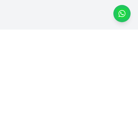
Dapatkan Produk Kami di
Marketplace
Dhimas Group