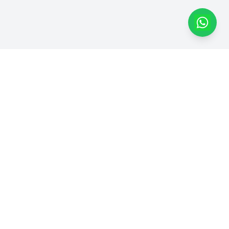
Dapatkan Produk Kami di
Marketplace
Dhimas Group