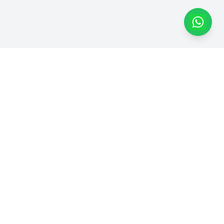
Dapatkan Produk Kami di
Marketplace
Dhimas Group