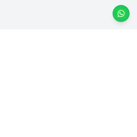
Dapatkan Produk Kami di
Marketplace
Dhimas Group